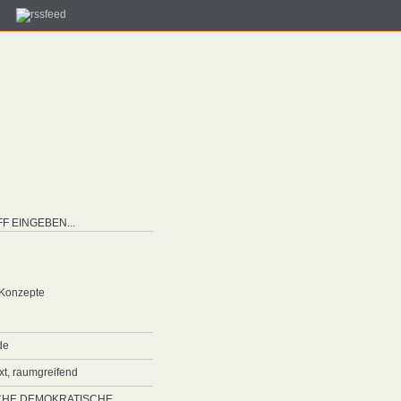
 Konzepte
de
ext, raumgreifend
SCHE DEMOKRATISCHE