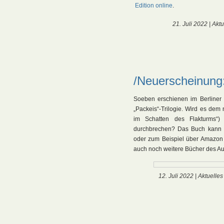
Edition online
.
21. Juli 2022 |
Aktu
/Neuerscheinung
Soeben erschienen im Berliner 
„Packeis“-Trilogie. Wird es dem
im Schatten des Flakturms“)
durchbrechen? Das Buch kann b
oder zum Beispiel über Amazon (
auch noch weitere Bücher des Aut
12. Juli 2022 |
Aktuelles