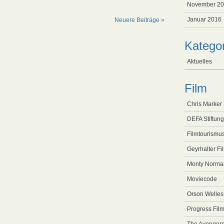
November 2
Januar 2016
Neuere Beiträge »
Katego
Aktuelles
Film
Chris Marker
DEFA Stiftung
Filmtourismu
Geyrhalter Fi
Monty Norma
Moviecode
Orson Welles
Progress Film