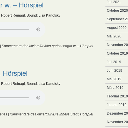
Juli 2021
ar w. – Hörspiel
Oktober 2020
: Robert Reinagl, Sound: Lisa Kanofsky
September 2
August 2020
Mai 2020
November 2
|
Kommentare deaktiviert
für /hier spricht edgar w. – Hörspiel
Oktober 2019
Juli 2019
Juni 2019
, Hörspiel
Mai 2019
: Robert Reinagl, Sound: Lisa Kanofsky
März 2019
Februar 2019
Januar 2019
Dezember 2
elles
|
Kommentare deaktiviert
für /Die innere Stadt, Hörspiel
November 2