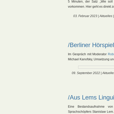
5 Minuten, der Satz „Wie soll
vorkommen. Hier geht es direkt 
03. Februar 2023 |
Aktuelles
/Berliner Hörspie
Im Gespräch mit Moderator
Rob
Michael Kanofsky, Umsetzung und
09. September 2022 |
Aktuelle
/Aus Lems Lingu
Eine Bestandsaufnahme von
Sprachschöpfers Stanislaw Lem.