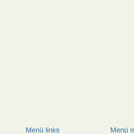
Menü links
Menü m