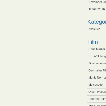
November 2
Januar 2016
Katego
Aktuelles
Film
Chris Marker
DEFA Stiftung
Filmtourismu
Geyrhalter Fi
Monty Norma
Moviecode
Orson Welles
Progress Film