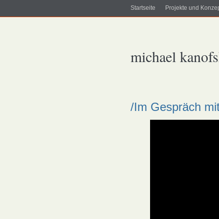
Startseite
Projekte und Konze
michael kanof
/Im Gespräch mi