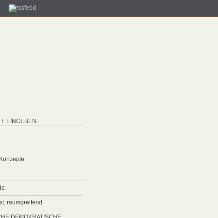
 Konzepte
de
ext, raumgreifend
SCHE DEMOKRATISCHE