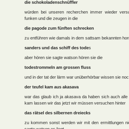
die schokoladenschnüffler
würden bei unseren recherchen immer wieder ver
funken und die zeugen in die
die pagode zum fünften schrecken
zu entführen wie damals in dem sattsam bekannten horr
sanders und das schiff des tode
s
aber hören sie sagte watson hören sie die
todestrommeln am grossen fluss
und in der tat der lärm war unüberhörbar wissen sie n
der teufel kam aus akasava
war das glaub ich ja akasava da haben sich auch alle
kam lassen wir das jetzt wir müssen versuchen hinter
das rätsel des silbernen dreiecks
zu kommen sonst werden wir mit den ermittlungen nie 
sagte watson es liegt