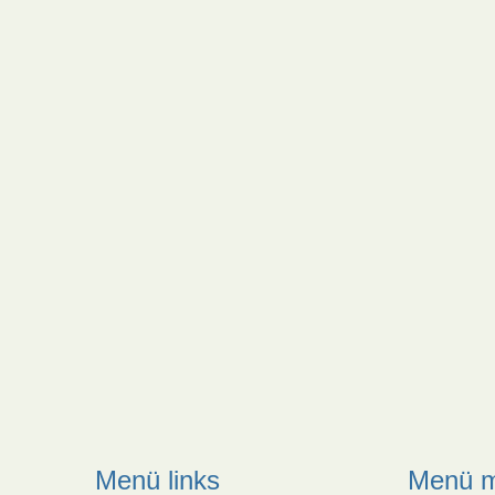
Menü links
Menü m