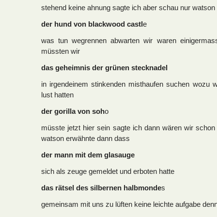
stehend keine ahnung sagte ich aber schau nur watso
der hund von blackwood castl
e
was tun wegrennen abwarten wir waren einigermass
müssten wir
das geheimnis der grünen stecknadel
in irgendeinem stinkenden misthaufen suchen wozu 
lust hatten
der gorilla von soh
o
müsste jetzt hier sein sagte ich dann wären wir schon 
watson erwähnte dann dass
der mann mit dem glasauge
sich als zeuge gemeldet und erboten hatte
das rätsel des silbernen halbmonde
s
gemeinsam mit uns zu lüften keine leichte aufgabe den