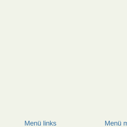
Menü links
Menü m