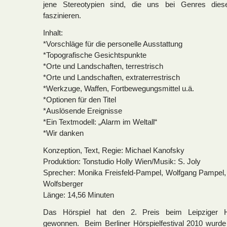
jene Stereotypien sind, die uns bei Genres die
faszinieren.
Inhalt:
*Vorschläge für die personelle Ausstattung
*Topografische Gesichtspunkte
*Orte und Landschaften, terrestrisch
*Orte und Landschaften, extraterrestrisch
*Werkzuge, Waffen, Fortbewegungsmittel u.ä.
*Optionen für den Titel
*Auslösende Ereignisse
*Ein Textmodell: „Alarm im Weltall“
*Wir danken
Konzeption, Text, Regie: Michael Kanofsky
Produktion: Tonstudio Holly Wien/Musik: S. Joly
Sprecher: Monika Freisfeld-Pampel, Wolfgang Pampel, 
Wolfsberger
Länge: 14,56 Minuten
Das Hörspiel hat den 2. Preis beim Leipziger 
gewonnen. Beim Berliner Hörspielfestival 2010 wurde z