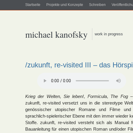
Startseite
Projekte und Konzepte
Schreiben
Veröffentlic
michael kanofsky
work in progress
/zukunft, re-visited III – das Hörspi
Krieg der Welten,
Sie leben!
,
Formicula
,
The Fog –
zukunft, re-visited versetzt uns in die stereotype Wel
genössischer utopischer Romane und Filme und b
sprachlich-spielerischer Ebene mit den immer wieder k
Stoffe. zukunft, re-visited versteht sich als Manual f
Bauanleitung für einen utopischen Roman und/oder Fi